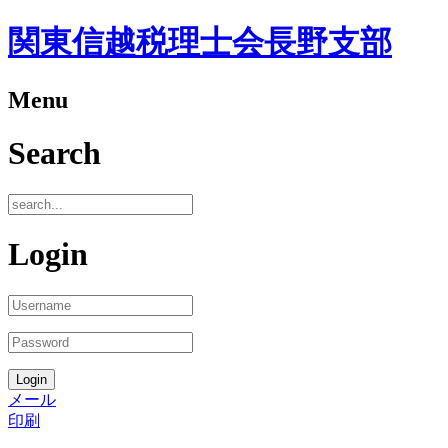
関東信越税理士会長野支部
Menu
Search
Login
メール
印刷