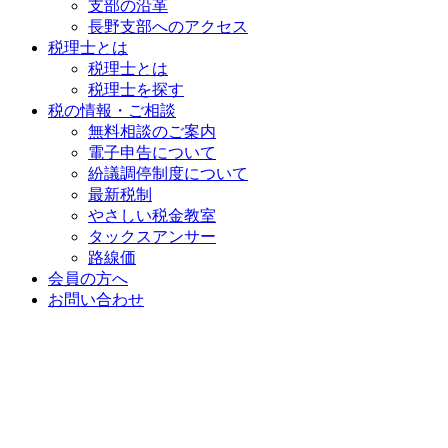
支部の沿革
長野支部へのアクセス
税理士とは
税理士とは
税理士を探す
税の情報・ご相談
無料相談のご案内
電子申告について
紛議調停制度について
最新税制
やさしい税金教室
タックスアンサー
路線価
会員の方へ
お問い合わせ